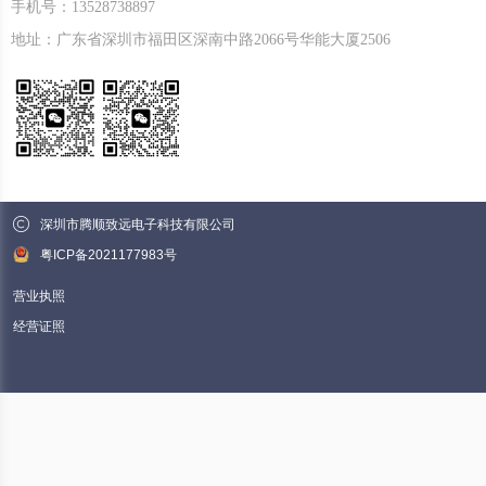
手机号：13528738897
地址：广东省深圳市福田区深南中路2066号华能大厦2506
深圳市腾顺致远电子科技有限公司
粤ICP备2021177983号
营业执照
经营证照