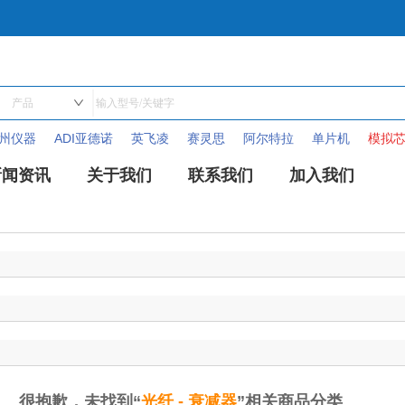
德州仪器
ADI亚德诺
英飞凌
赛灵思
阿尔特拉
单片机
模拟
新闻资讯
关于我们
联系我们
加入我们
很抱歉，未找到“
光纤 - 衰减器
”相关商品分类