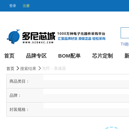
登录
注册
TI
首页
品牌专区
BOM配单
芯片定制
光纤 - 衰减器
首页
搜索结果
商品类目：
品牌：
封装规格：