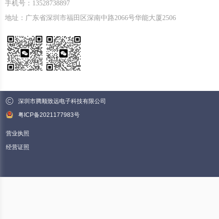
手机号：13528738897
地址：广东省深圳市福田区深南中路2066号华能大厦2506
深圳市腾顺致远电子科技有限公司
粤ICP备2021177983号
营业执照
经营证照