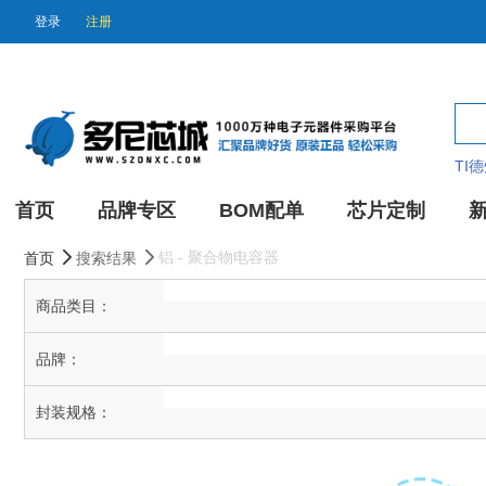
登录
注册
TI
首页
品牌专区
BOM配单
芯片定制
铝 - 聚合物电容器
首页
搜索结果
商品类目：
品牌：
封装规格：