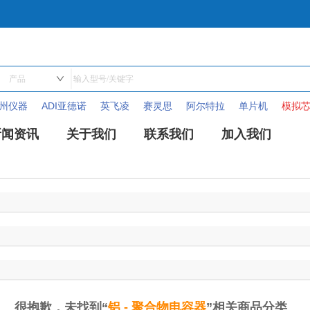
德州仪器
ADI亚德诺
英飞凌
赛灵思
阿尔特拉
单片机
模拟
新闻资讯
关于我们
联系我们
加入我们
很抱歉，未找到“
铝 - 聚合物电容器
”相关商品分类